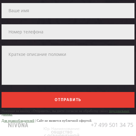
ОТПРАВИТЬ
Нажимая на кнопку «Отправить», вы даете согласие на обработку своих
персональных
данных
Для правообладателей
| Сайт не является публичной офертой.
+7 499 501 34 75
Юр. Наименование:
ОБЩЕСТВО
С ОГРАНИЧЕННОЙ