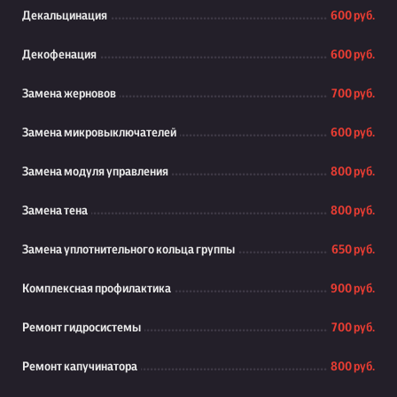
Декальцинация
600 руб.
Декофенация
600 руб.
Замена жерновов
700 руб.
Замена микровыключателей
600 руб.
Замена модуля управления
800 руб.
Замена тена
800 руб.
Замена уплотнительного кольца группы
650 руб.
Комплексная профилактика
900 руб.
Ремонт гидросистемы
700 руб.
Ремонт капучинатора
800 руб.