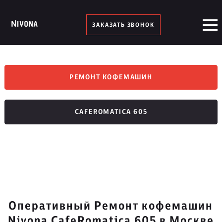
ЗАКАЗАТЬ ЗВОНОК
РЕМОНТ КОФЕМАШИН
CAFEROMATICA 605
Оперативный Ремонт кофемашин
Nivona CafeRomatica 605 в Москве