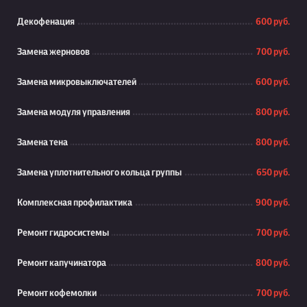
Декофенация
600 руб.
Замена жерновов
700 руб.
Замена микровыключателей
600 руб.
Замена модуля управления
800 руб.
Замена тена
800 руб.
Замена уплотнительного кольца группы
650 руб.
Комплексная профилактика
900 руб.
Ремонт гидросистемы
700 руб.
Ремонт капучинатора
800 руб.
Ремонт кофемолки
700 руб.