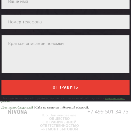
ОТПРАВИТЬ
Нажимая на кнопку «Отправить», вы даете согласие на обработку своих
персональных
данных
Для правообладателей
| Сайт не является публичной офертой.
+7 499 501 34 75
Юр. Наименование:
ОБЩЕСТВО
С ОГРАНИЧЕННОЙ
ОТВЕТСТВЕННОСТЬЮ
«РЕМОНТ БЫТОВОЙ