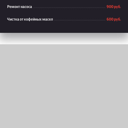
Ремонт насоса
900 руб.
Чистка от кофейных масел
600 руб.