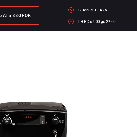
+7 499 501 34 75
АЗАТЬ ЗВОНОК
ПН-ВC c 9.00 до 22.00