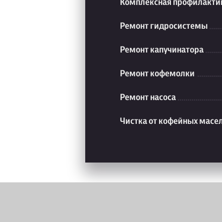
Комплексная профилакти
Ремонт гидросистемы
Ремонт капучинатора
Ремонт кофемолки
Ремонт насоса
Чистка от кофейных масе