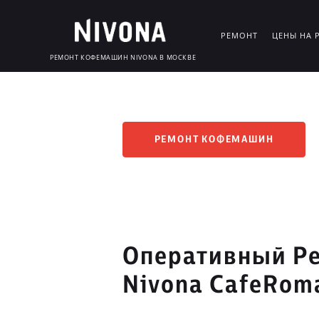
РЕМОНТ
ЦЕНЫ НА 
РЕМОНТ КОФЕМАШИН NIVONA В МОСКВЕ
РЕМОНТ КОФЕМАШИН
Оперативный Р
Nivona CafeRoma