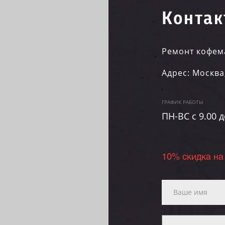
Контак
Ремонт кофем
Адрес:
Москва
ГРАФИК РАБОТЫ
ПН-ВC c 9.00 д
10% скидка на