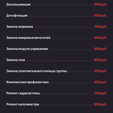
Декальцинация
600 руб.
Декофенация
600 руб.
Замена жерновов
700 руб.
Замена микровыключателей
600 руб.
Замена модуля управления
800 руб.
Замена тена
800 руб.
Замена уплотнительного кольца группы
650 руб.
Комплексная профилактика
900 руб.
Ремонт гидросистемы
700 руб.
Ремонт капучинатора
800 руб.