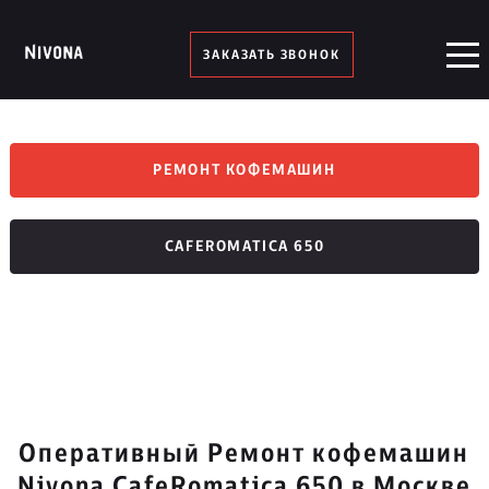
ЗАКАЗАТЬ ЗВОНОК
РЕМОНТ КОФЕМАШИН
CAFEROMATICA 650
Оперативный Ремонт кофемашин
Nivona CafeRomatica 650 в Москве