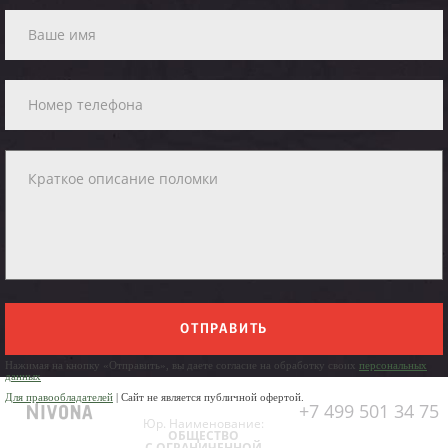
ОТПРАВИТЬ
Нажимая на кнопку «Отправить», вы даете согласие на обработку своих
персональных
данных
Для правообладателей
| Сайт не является публичной офертой.
+7 499 501 34 75
Юр. Наименование:
ОБЩЕСТВО
С ОГРАНИЧЕННОЙ