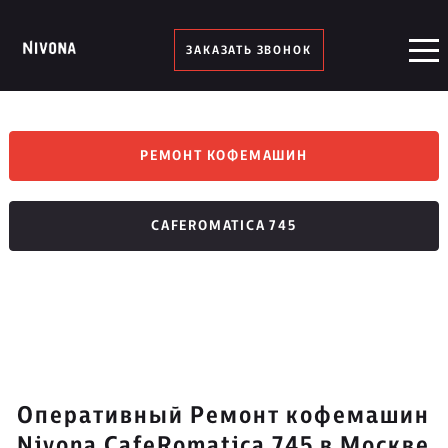
ЗАКАЗАТЬ ЗВОНОК
РЕМОНТ КОФЕМАШИН
CAFEROMATICA 745
Оперативный Ремонт кофемашин
Nivona CafeRomatica 745 в Москве