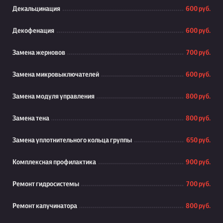
Декальцинация
600 руб.
Декофенация
600 руб.
Замена жерновов
700 руб.
Замена микровыключателей
600 руб.
Замена модуля управления
800 руб.
Замена тена
800 руб.
Замена уплотнительного кольца группы
650 руб.
Комплексная профилактика
900 руб.
Ремонт гидросистемы
700 руб.
Ремонт капучинатора
800 руб.