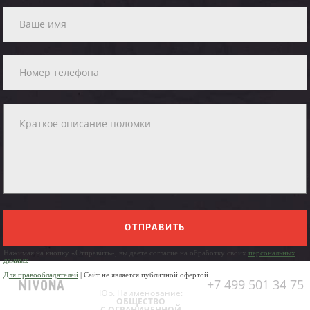
ОТПРАВИТЬ
Нажимая на кнопку «Отправить», вы даете согласие на обработку своих
персональных
данных
Для правообладателей
| Сайт не является публичной офертой.
+7 499 501 34 75
Юр. Наименование:
ОБЩЕСТВО
С ОГРАНИЧЕННОЙ