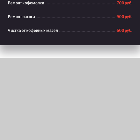
Ремонт кофемолки
700 руб.
Ремонт насоса
900 руб.
Чистка от кофейных масел
600 руб.