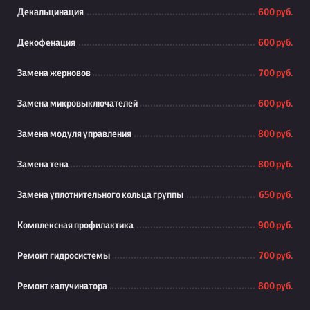
Декальцинация
600 руб.
Декофенация
600 руб.
Замена жерновов
700 руб.
Замена микровыключателей
600 руб.
Замена модуля управления
800 руб.
Замена тена
800 руб.
Замена уплотнительного кольца группы
650 руб.
Комплексная профилактика
900 руб.
Ремонт гидросистемы
700 руб.
Ремонт капучинатора
800 руб.