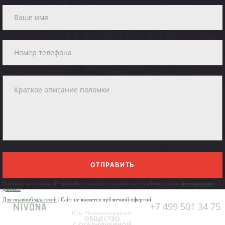
ОТПРАВИТЬ
Нажимая на кнопку «Отправить», вы даете согласие на обработку своих
персональных
данных
Для правообладателей
| Сайт не является публичной офертой.
+7 499 501 34 75
Юр. Наименование:
ОБЩЕСТВО
С ОГРАНИЧЕННОЙ