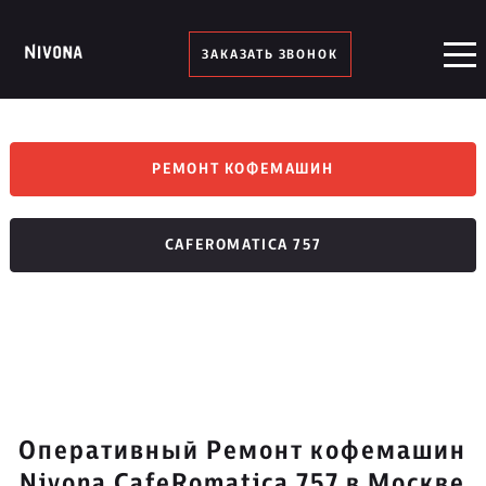
ЗАКАЗАТЬ ЗВОНОК
РЕМОНТ КОФЕМАШИН
CAFEROMATICA 757
Оперативный Ремонт кофемашин
Nivona CafeRomatica 757 в Москве