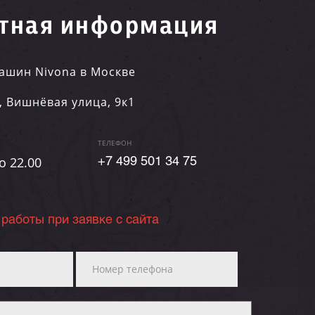
тная информация
ашин Nivona в Москве
,
Вишнёвая улица, 9к1
ТЕЛЕФОН
о 22.00
+7 499 501 34 75
 работы при заявке с сайта