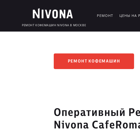
РЕМОНТ
ЦЕНЫ НА 
РЕМОНТ КОФЕМАШИН NIVONA В МОСКВЕ
РЕМОНТ КОФЕМАШИН
Оперативный Р
Nivona CafeRoma