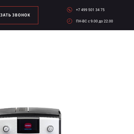
+7 499 501 34 75
АЗАТЬ ЗВОНОК
ПН-ВC c 9.00 до 22.00