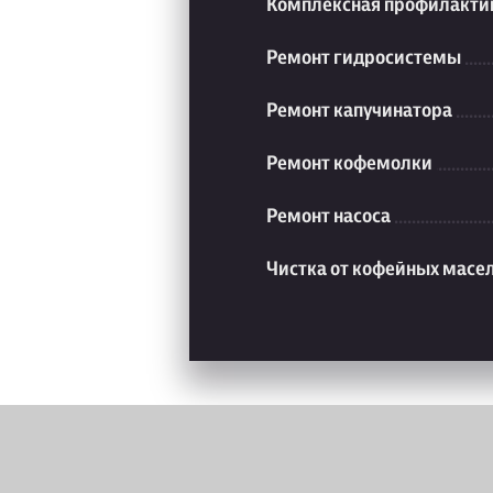
Комплексная профилакти
Ремонт гидросистемы
Ремонт капучинатора
Ремонт кофемолки
Ремонт насоса
Чистка от кофейных масе