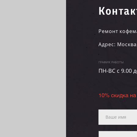
Контак
Ремонт кофем
Адрес:
Москва
ГРАФИК РАБОТЫ
ПН-ВC c 9.00 д
10% скидка на