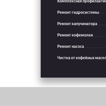
Комплексная профилакти
Ремонт гидросистемы
Ремонт капучинатора
Ремонт кофемолки
Ремонт насоса
Чистка от кофейных масе