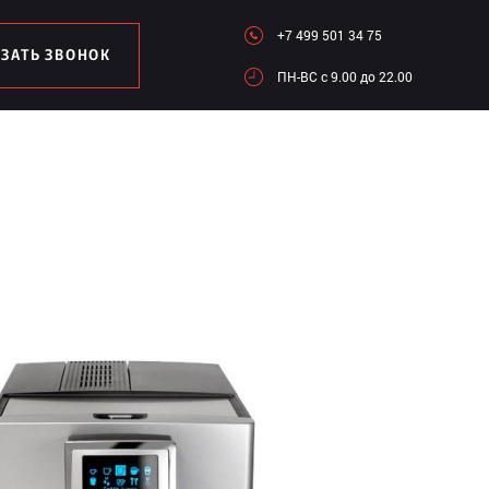
+7 499 501 34 75
АЗАТЬ ЗВОНОК
ПН-ВC c 9.00 до 22.00