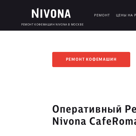
РЕМОНТ
ЦЕНЫ НА 
РЕМОНТ КОФЕМАШИН NIVONA В МОСКВЕ
РЕМОНТ КОФЕМАШИН
Оперативный Р
Nivona CafeRoma