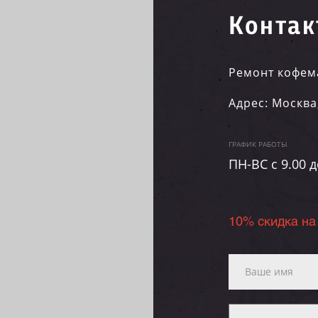
Контак
Ремонт кофем
Адрес:
Москва
ГРАФИК РАБОТЫ
ПН-ВC c 9.00 д
10% скидка на