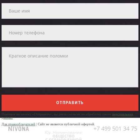
ОТПРАВИТЬ
Нажимая на кнопку «Отправить», вы даете согласие на обработку своих
персональных
данных
Для правообладателей
| Сайт не является публичной офертой.
+7 499 501 34 75
Юр. Наименование:
ОБЩЕСТВО
С ОГРАНИЧЕННОЙ