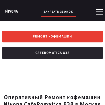
ЗАКАЗАТЬ ЗВОНОК
РЕМОНТ КОФЕМАШИН
CAFEROMATICA 838
Оперативный Ремонт кофемашин
Nivona CafeRomatica 838 в Москве