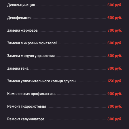
Декальцинация
600 руб.
Декофенация
600 руб.
Замена жерновов
700 руб.
Замена микровыключателей
600 руб.
Замена модуля управления
800 руб.
Замена тена
800 руб.
Замена уплотнительного кольца группы
650 руб.
Комплексная профилактика
900 руб.
Ремонт гидросистемы
700 руб.
Ремонт капучинатора
800 руб.