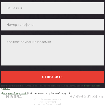
ОТПРАВИТЬ
Нажимая на кнопку «Отправить», вы даете согласие на обработку своих
персональных
данных
Для правообладателей
| Сайт не является публичной офертой.
+7 499 501 34 75
Юр. Наименование:
ОБЩЕСТВО
С ОГРАНИЧЕННОЙ