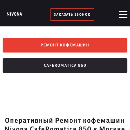
ЗАКАЗАТЬ ЗВОНОК
РЕМОНТ КОФЕМАШИН
CAFEROMATICA 850
Оперативный Ремонт кофемашин
Nivona CafeRomatica 850 в Москве