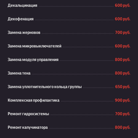
Декальцинация
600 руб.
Декофенация
600 руб.
Замена жерновов
700 руб.
Замена микровыключателей
600 руб.
Замена модуля управления
800 руб.
Замена тена
800 руб.
Замена уплотнительного кольца группы
650 руб.
Комплексная профилактика
900 руб.
Ремонт гидросистемы
700 руб.
Ремонт капучинатора
800 руб.