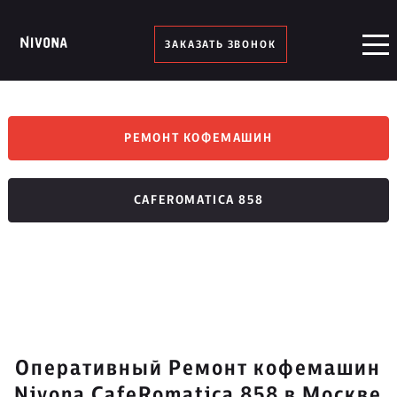
ЗАКАЗАТЬ ЗВОНОК
РЕМОНТ КОФЕМАШИН
CAFEROMATICA 858
Оперативный Ремонт кофемашин
Nivona CafeRomatica 858 в Москве