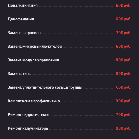
Декальцинация
600 руб.
Декофенация
600 руб.
Замена жерновов
700 руб.
Замена микровыключателей
600 руб.
Замена модуля управления
800 руб.
Замена тена
800 руб.
Замена уплотнительного кольца группы
650 руб.
Комплексная профилактика
900 руб.
Ремонт гидросистемы
700 руб.
Ремонт капучинатора
800 руб.