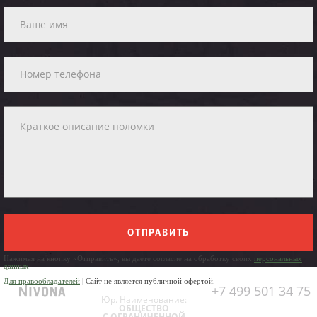
ОТПРАВИТЬ
Нажимая на кнопку «Отправить», вы даете согласие на обработку своих
персональных
данных
Для правообладателей
| Сайт не является публичной офертой.
+7 499 501 34 75
Юр. Наименование:
ОБЩЕСТВО
С ОГРАНИЧЕННОЙ