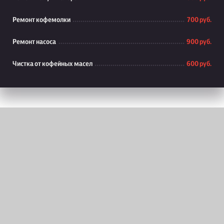
Ремонт кофемолки
700 руб.
Ремонт насоса
900 руб.
Чистка от кофейных масел
600 руб.