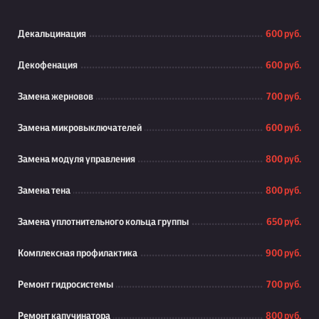
Декальцинация
600 руб.
Декофенация
600 руб.
Замена жерновов
700 руб.
Замена микровыключателей
600 руб.
Замена модуля управления
800 руб.
Замена тена
800 руб.
Замена уплотнительного кольца группы
650 руб.
Комплексная профилактика
900 руб.
Ремонт гидросистемы
700 руб.
Ремонт капучинатора
800 руб.