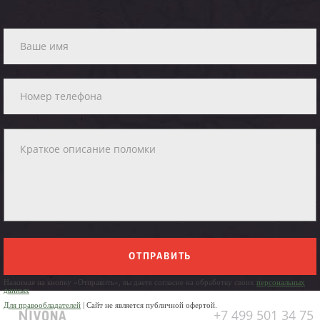
ОТПРАВИТЬ
Нажимая на кнопку «Отправить», вы даете согласие на обработку своих
персональных
данных
Для правообладателей
| Сайт не является публичной офертой.
+7 499 501 34 75