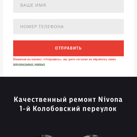
ОТПРАВИТЬ
Нажимая на кнопку «Отправить», вы даете согласие на обработку своих
персональных данных
Качественный ремонт Nivona
1-й Колобовский переулок