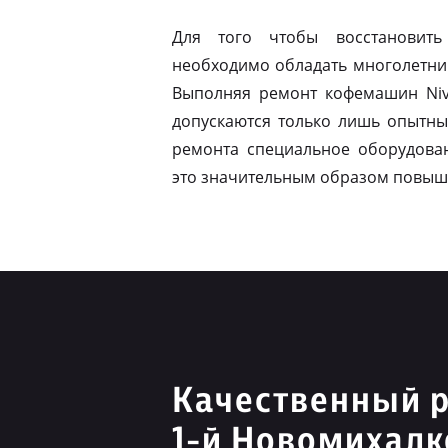
Для того чтобы восстановить
необходимо обладать многолетни
Выполняя ремонт кофемашин Niv
допускаются только лишь опытны
ремонта специальное оборудован
это значительным образом повыш
Качественный р
1-й Новомихалк