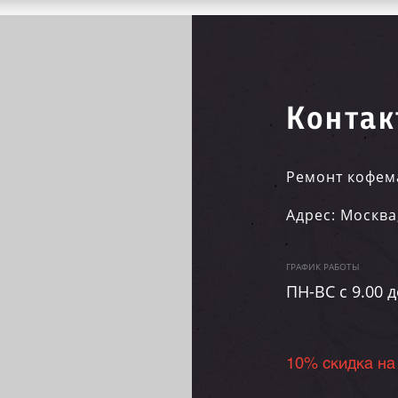
Контак
Ремонт кофем
Адрес:
Москва
ГРАФИК РАБОТЫ
ПН-ВC c 9.00 д
10% скидка на