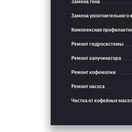
Замена тена
Замена уплотнительного 
Комплексная профилакти
Ремонт гидросистемы
Ремонт капучинатора
Ремонт кофемолки
Ремонт насоса
Чистка от кофейных масе