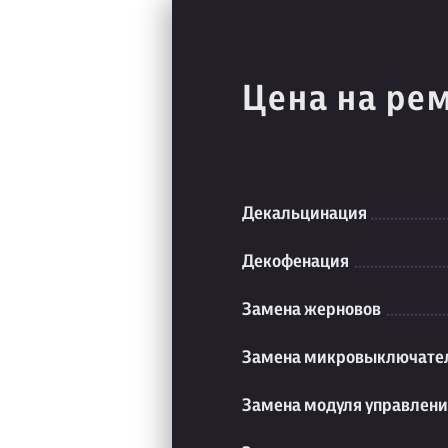
Цена на ре
Декальцинация
Декофенация
Замена жерновов
Замена микровыключате
Замена модуля управлен