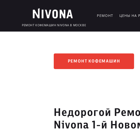
РЕМОНТ
ЦЕНЫ НА 
РЕМОНТ КОФЕМАШИН NIVONA В МОСКВЕ
РЕМОНТ КОФЕМАШИН
Недорогой Рем
Nivona 1-й Нов