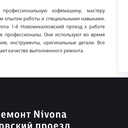
 профессиональную кофемашину, мастеру
м опытом работы и специальными навыками.
ona 1-й Новомихалковский проезд к работе
е профессионалы. Они используют во время
ие, инструменты, оригинальные детали. Все
ает качество выполненного ремонта.
емонт Nivona
овский проезд