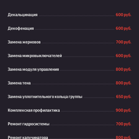
Декальцинация
600 руб.
Декофенация
600 руб.
Замена жерновов
700 руб.
Замена микровыключателей
600 руб.
Замена модуля управления
800 руб.
Замена тена
800 руб.
Замена уплотнительного кольца группы
650 руб.
Комплексная профилактика
900 руб.
Ремонт гидросистемы
700 руб.
Ремонт капучинатора
800 руб.