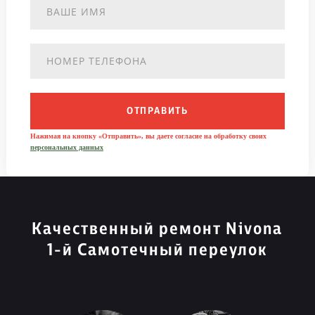
ОТПРАВИТЬ
Нажимая на кнопку «Отправить», вы даете согласие на обработку своих
персональных данных
Качественный ремонт Nivona
1-й Самотечный переулок