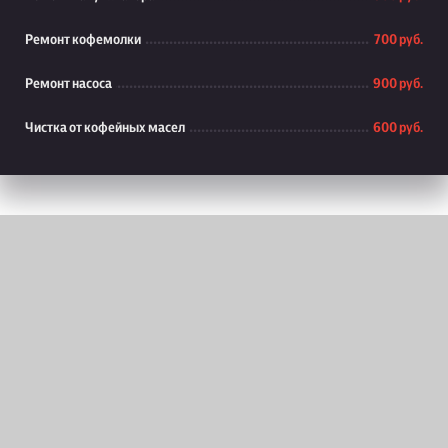
Ремонт кофемолки
700 руб.
Ремонт насоса
900 руб.
Чистка от кофейных масел
600 руб.