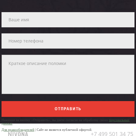
ОТПРАВИТЬ
Нажимая на кнопку «Отправить», вы даете согласие на обработку своих
персональных
данных
Для правообладателей
| Сайт не является публичной офертой.
+7 499 501 34 75