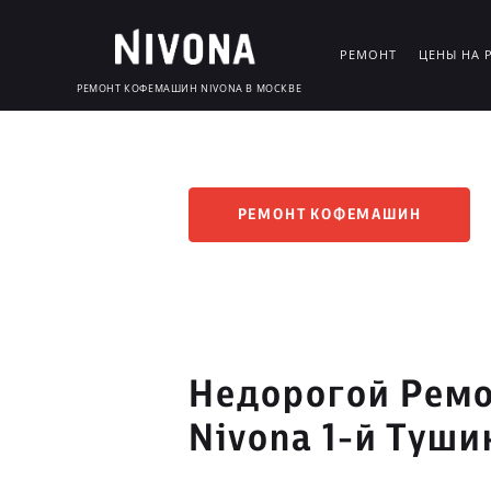
РЕМОНТ
ЦЕНЫ НА 
РЕМОНТ КОФЕМАШИН NIVONA В МОСКВЕ
РЕМОНТ КОФЕМАШИН
Недорогой Рем
Nivona 1-й Туши