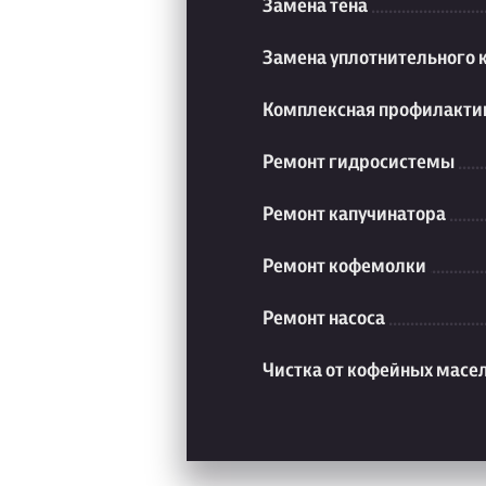
Замена тена
Замена уплотнительного 
Комплексная профилакти
Ремонт гидросистемы
Ремонт капучинатора
Ремонт кофемолки
Ремонт насоса
Чистка от кофейных масе