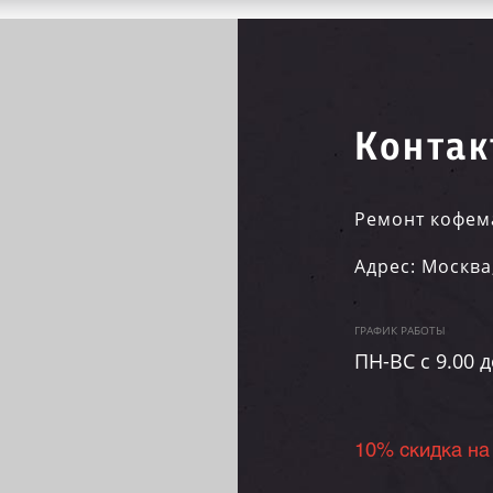
Контак
Ремонт кофем
Адрес:
Москва
ГРАФИК РАБОТЫ
ПН-ВC c 9.00 д
10% скидка на