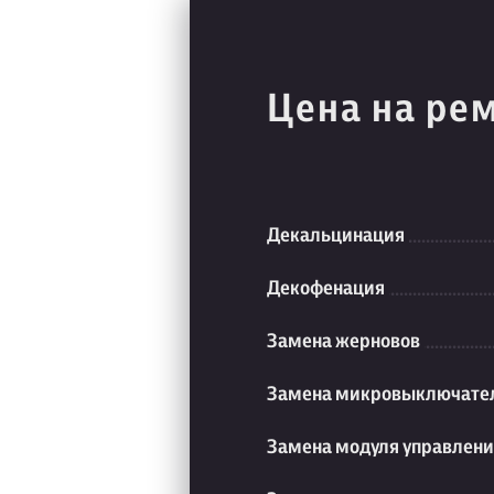
Цена на ре
Декальцинация
Декофенация
Замена жерновов
Замена микровыключате
Замена модуля управлен