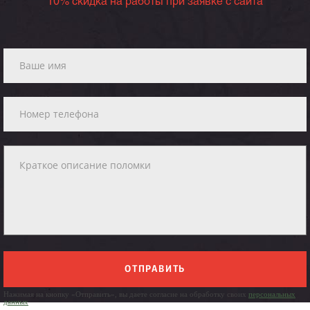
10% скидка на работы при заявке с сайта
ОТПРАВИТЬ
Нажимая на кнопку «Отправить», вы даете согласие на обработку своих
персональных
данных