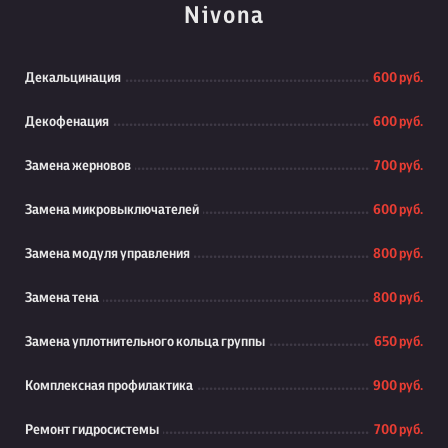
Nivona
Декальцинация
600 руб.
Декофенация
600 руб.
Замена жерновов
700 руб.
Замена микровыключателей
600 руб.
Замена модуля управления
800 руб.
Замена тена
800 руб.
Замена уплотнительного кольца группы
650 руб.
Комплексная профилактика
900 руб.
Ремонт гидросистемы
700 руб.