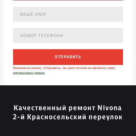
ОТПРАВИТЬ
Нажимая на кнопку «Отправить», вы даете согласие на обработку своих
персональных данных
Качественный ремонт Nivona
2-й Красносельский переулок