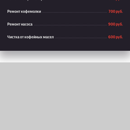
Ремонт кофемолки
700 руб.
Ремонт насоса
900 руб.
Чистка от кофейных масел
600 руб.