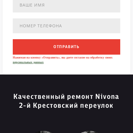
ОТПРАВИТЬ
Нажимая на кнопку «Отправить», вы даете согласие на обработку своих
персональных данных
Качественный ремонт Nivona
2-й Крестовский переулок