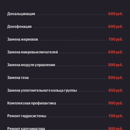
Декальцинация
600 руб.
Декофенация
600 руб.
Замена жерновов
700 руб.
Замена микровыключателей
600 руб.
Замена модуля управления
800 руб.
Замена тена
800 руб.
Замена уплотнительного кольца группы
650 руб.
Комплексная профилактика
900 руб.
Ремонт гидросистемы
700 руб.
Ремонт капучинатора
800 руб.