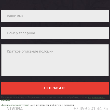
ОТПРАВИТЬ
Нажимая на кнопку «Отправить», вы даете согласие на обработку своих
персональных
данных
Для правообладателей
| Сайт не является публичной офертой.
+7 499 501 34 75