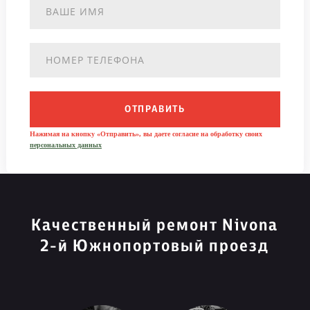
ОТПРАВИТЬ
Нажимая на кнопку «Отправить», вы даете согласие на обработку своих
персональных данных
Качественный ремонт Nivona
2-й Южнопортовый проезд