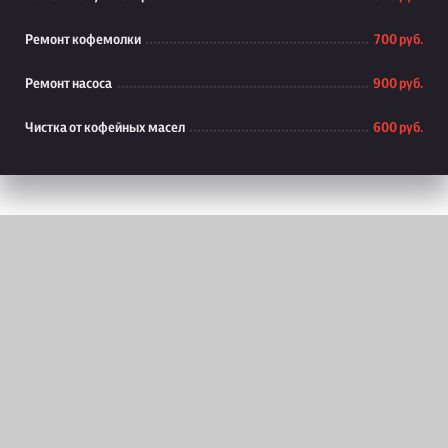
Ремонт кофемолки
700 руб.
Ремонт насоса
900 руб.
Чистка от кофейных масел
600 руб.