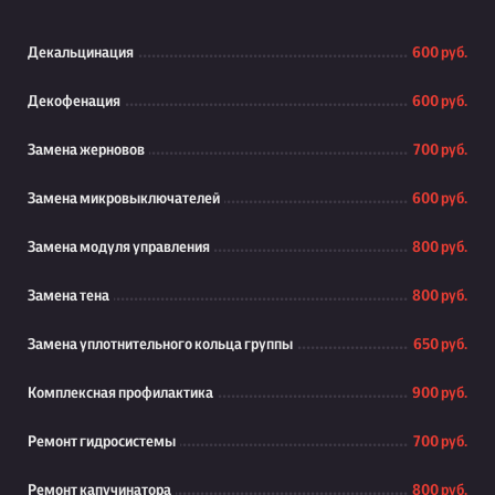
Декальцинация
600 руб.
Декофенация
600 руб.
Замена жерновов
700 руб.
Замена микровыключателей
600 руб.
Замена модуля управления
800 руб.
Замена тена
800 руб.
Замена уплотнительного кольца группы
650 руб.
Комплексная профилактика
900 руб.
Ремонт гидросистемы
700 руб.
Ремонт капучинатора
800 руб.