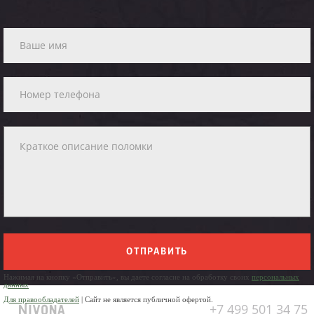
ОТПРАВИТЬ
Нажимая на кнопку «Отправить», вы даете согласие на обработку своих
персональных
данных
Для правообладателей
| Сайт не является публичной офертой.
+7 499 501 34 75