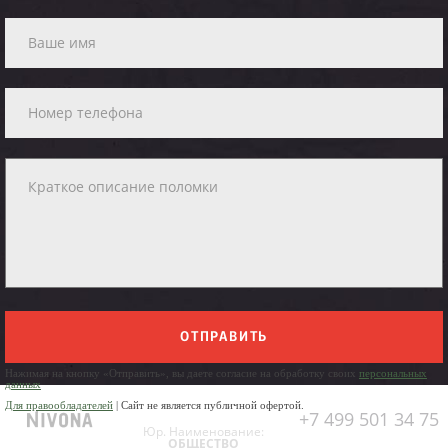
ОТПРАВИТЬ
Нажимая на кнопку «Отправить», вы даете согласие на обработку своих
персональных
данных
Для правообладателей
| Сайт не является публичной офертой.
+7 499 501 34 75
Юр. Наименование:
ОБЩЕСТВО