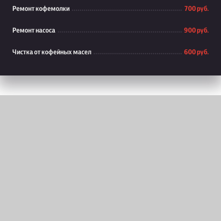
Ремонт кофемолки
700 руб.
Ремонт насоса
900 руб.
Чистка от кофейных масел
600 руб.