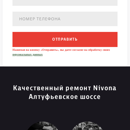
ОТПРАВИТЬ
Нажимая на кнопку «Отправить», вы даете согласие на обработку своих
персональных данных
Качественный ремонт Nivona
Алтуфьевское шоссе