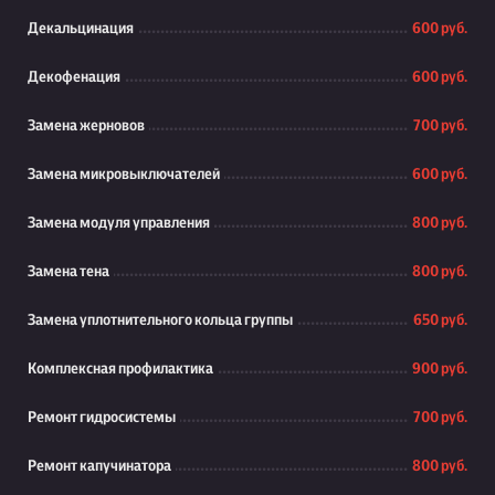
Декальцинация
600 руб.
Декофенация
600 руб.
Замена жерновов
700 руб.
Замена микровыключателей
600 руб.
Замена модуля управления
800 руб.
Замена тена
800 руб.
Замена уплотнительного кольца группы
650 руб.
Комплексная профилактика
900 руб.
Ремонт гидросистемы
700 руб.
Ремонт капучинатора
800 руб.