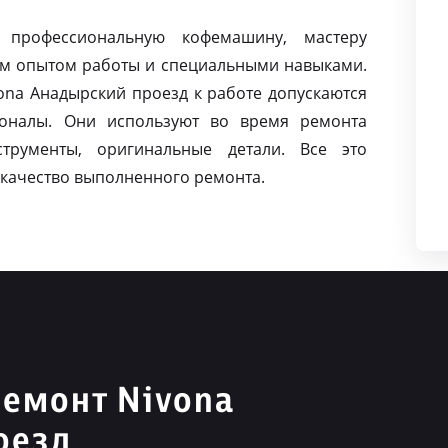
 профессиональную кофемашину, мастеру
м опытом работы и специальными навыками.
na Анадырский проезд к работе допускаются
оналы. Они используют во время ремонта
струменты, оригинальные детали. Все это
качество выполненного ремонта.
емонт Nivona
оезд