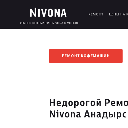
РЕМОНТ
ЦЕНЫ НА 
РЕМОНТ КОФЕМАШИН NIVONA В МОСКВЕ
РЕМОНТ КОФЕМАШИН
Недорогой Рем
Nivona Анадырс