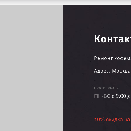
Контак
Ремонт кофем
Адрес:
Москва
ГРАФИК РАБОТЫ
ПН-ВC c 9.00 д
10% скидка на