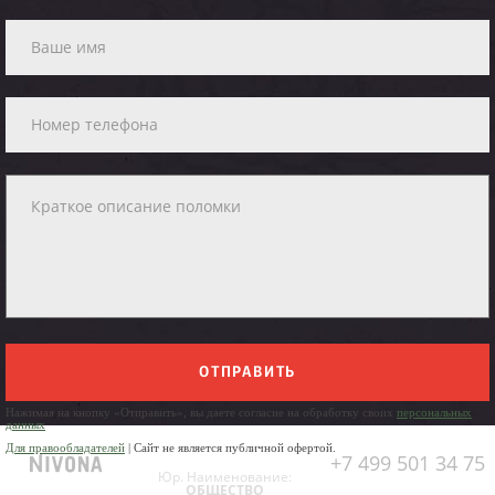
ОТПРАВИТЬ
Нажимая на кнопку «Отправить», вы даете согласие на обработку своих
персональных
данных
Для правообладателей
| Сайт не является публичной офертой.
+7 499 501 34 75
Юр. Наименование:
ОБЩЕСТВО