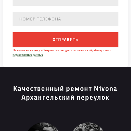
ОТПРАВИТЬ
Нажимая на кнопку «Отправить», вы даете согласие на обработку своих
персональных данных
Качественный ремонт Nivona
Архангельский переулок