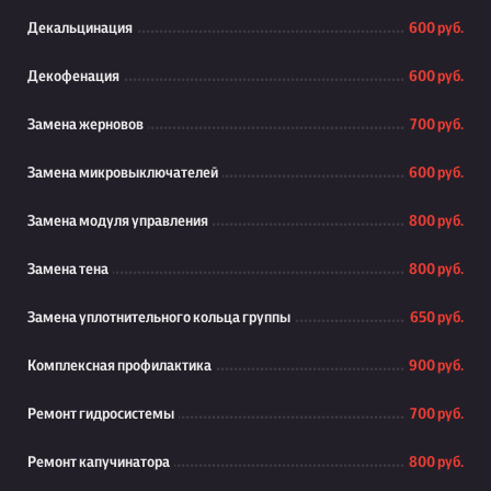
Декальцинация
600 руб.
Декофенация
600 руб.
Замена жерновов
700 руб.
Замена микровыключателей
600 руб.
Замена модуля управления
800 руб.
Замена тена
800 руб.
Замена уплотнительного кольца группы
650 руб.
Комплексная профилактика
900 руб.
Ремонт гидросистемы
700 руб.
Ремонт капучинатора
800 руб.