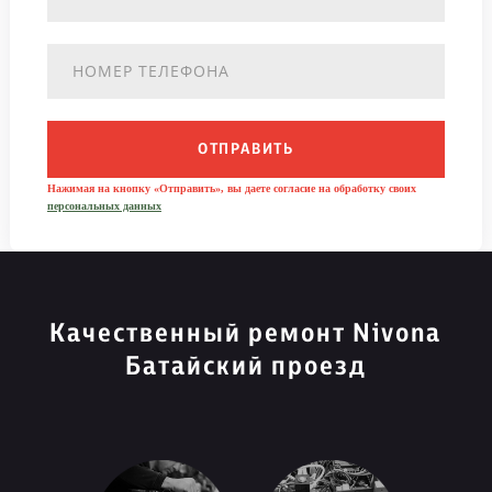
ОТПРАВИТЬ
Нажимая на кнопку «Отправить», вы даете согласие на обработку своих
персональных данных
Качественный ремонт Nivona
Батайский проезд