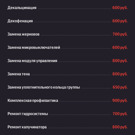
Декальцинация
600 руб.
Декофенация
600 руб.
Замена жерновов
700 руб.
Замена микровыключателей
600 руб.
Замена модуля управления
800 руб.
Замена тена
800 руб.
Замена уплотнительного кольца группы
650 руб.
Комплексная профилактика
900 руб.
Ремонт гидросистемы
700 руб.
Ремонт капучинатора
800 руб.