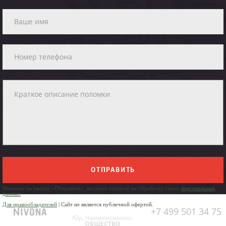
ОТПРАВИТЬ
Нажимая на кнопку «Отправить», вы даете согласие на обработку своих
персональных
данных
Для правообладателей
| Сайт не является публичной офертой.
+7 499 501 34 75
Юр. Наименование:
ОБЩЕСТВО