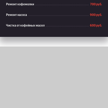
Ремонт кофемолки
700 руб.
Ремонт насоса
900 руб.
Чистка от кофейных масел
600 руб.