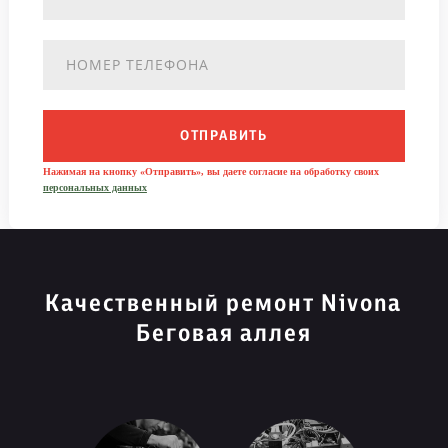
ОТПРАВИТЬ
Нажимая на кнопку «Отправить», вы даете согласие на обработку своих
персональных данных
Качественный ремонт Nivona
Беговая аллея