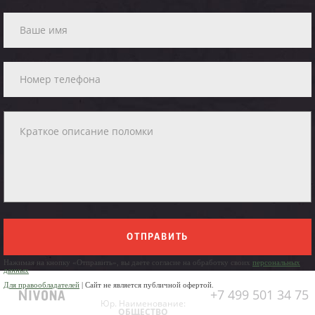
ОТПРАВИТЬ
Нажимая на кнопку «Отправить», вы даете согласие на обработку своих
персональных
данных
Для правообладателей
| Сайт не является публичной офертой.
+7 499 501 34 75
Юр. Наименование:
ОБЩЕСТВО