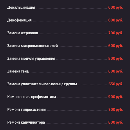
Декальцинация
600 руб.
Декофенация
600 руб.
Замена жерновов
700 руб.
Замена микровыключателей
600 руб.
Замена модуля управления
800 руб.
Замена тена
800 руб.
Замена уплотнительного кольца группы
650 руб.
Комплексная профилактика
900 руб.
Ремонт гидросистемы
700 руб.
Ремонт капучинатора
800 руб.