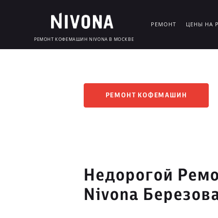
РЕМОНТ
ЦЕНЫ НА 
РЕМОНТ КОФЕМАШИН NIVONA В МОСКВЕ
РЕМОНТ КОФЕМАШИН
Недорогой Рем
Nivona Березов