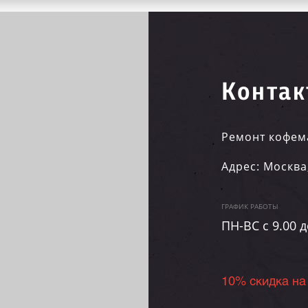
Контак
Ремонт кофем
Адрес:
Москва
ГРАФИК РАБОТЫ
ПН-ВC c 9.00 д
10% скидка на