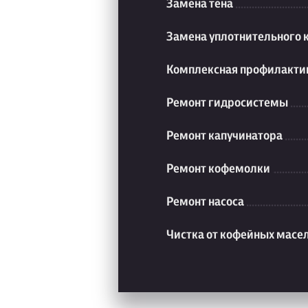
Замена тена
Замена уплотнительного 
Комплексная профилакти
Ремонт гидросистемы
Ремонт капучинатора
Ремонт кофемолки
Ремонт насоса
Чистка от кофейных масе