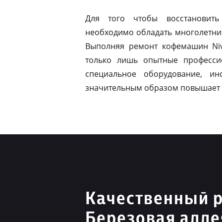
Для того чтобы восстановить
необходимо обладать многолетни
Выполняя ремонт кофемашин Niv
только лишь опытные професси
специальное оборудование, ин
значительным образом повышает 
Качественный р
Березовая алле