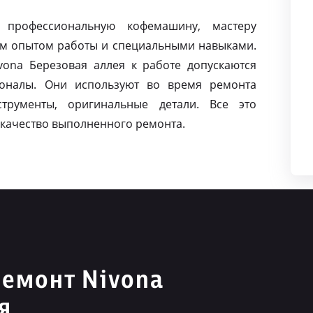
 профессиональную кофемашину, мастеру
м опытом работы и специальными навыками.
ona Березовая аллея к работе допускаются
оналы. Они используют во время ремонта
струменты, оригинальные детали. Все это
качество выполненного ремонта.
емонт Nivona
я