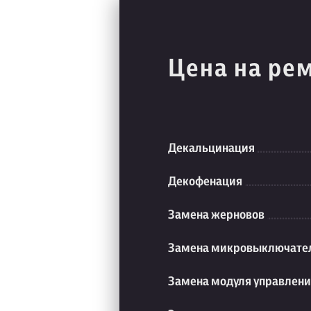
Цена на ре
Декальцинация
Декофенация
Замена жерновов
Замена микровыключате
Замена модуля управлен