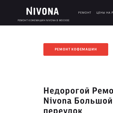
РЕМОНТ
ЦЕНЫ НА 
РЕМОНТ КОФЕМАШИН NIVONA В МОСКВЕ
РЕМОНТ КОФЕМАШИН
Недорогой Рем
Nivona Большой
переулок