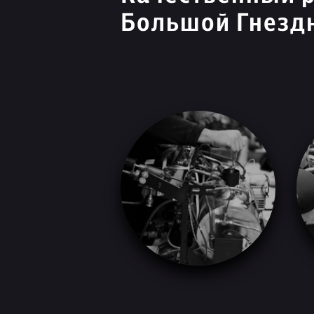
Большой Гнезд