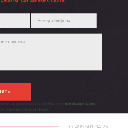
 работы при заявке с сайта
ВИТЬ
авить», вы даете согласие на обработку своих
персональных данных
айт не является публичной офертой.
+7 499 501 34 75