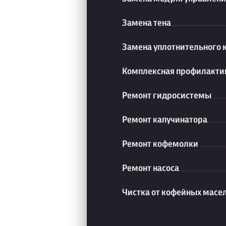
Замена тена
Замена уплотнительного 
Комплексная профилакти
Ремонт гидросистемы
Ремонт капучинатора
Ремонт кофемолки
Ремонт насоса
Чистка от кофейных масе