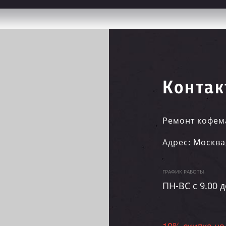
Контак
Ремонт кофем
Адрес:
Москва
ГРАФИК РАБОТЫ
ПН-ВC c 9.00 д