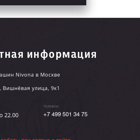
тная информация
ашин Nivona в Москве
,
Вишнёвая улица, 9к1
ТЕЛЕФОН
о 22.00
+7 499 501 34 75