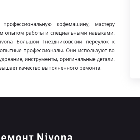
 профессиональную кофемашину, мастеру
м опытом работы и специальными навыками.
vona Большой Гнездниковский переулок к
 опытные профессионалы. Они используют во
дование, инструменты, оригинальные детали.
вышает качество выполненного ремонта.
емонт Nivona