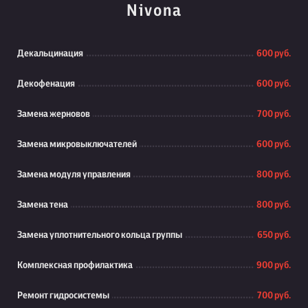
Nivona
Декальцинация
600 руб.
Декофенация
600 руб.
Замена жерновов
700 руб.
Замена микровыключателей
600 руб.
Замена модуля управления
800 руб.
Замена тена
800 руб.
Замена уплотнительного кольца группы
650 руб.
Комплексная профилактика
900 руб.
Ремонт гидросистемы
700 руб.