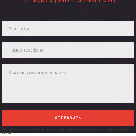
10% скидка на работы при заявке с сайта
ОТПРАВИТЬ
Нажимая на кнопку «Отправить», вы даете согласие на обработку своих
персональных
данных