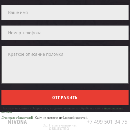
ОТПРАВИТЬ
Нажимая на кнопку «Отправить», вы даете согласие на обработку своих
персональных
данных
Для правообладателей
| Сайт не является публичной офертой.
+7 499 501 34 75
Юр. Наименование:
ОБЩЕСТВО