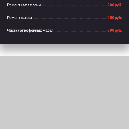
Ремонт кофемолки
700 руб.
Ремонт насоса
900 руб.
Чистка от кофейных масел
600 руб.