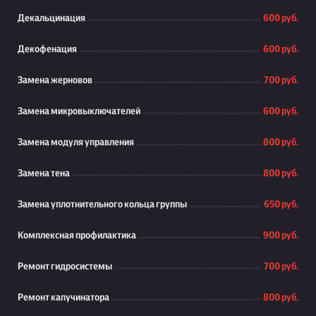
Декальцинация
600 руб.
Декофенация
600 руб.
Замена жерновов
700 руб.
Замена микровыключателей
600 руб.
Замена модуля управления
800 руб.
Замена тена
800 руб.
Замена уплотнительного кольца группы
650 руб.
Комплексная профилактика
900 руб.
Ремонт гидросистемы
700 руб.
Ремонт капучинатора
800 руб.