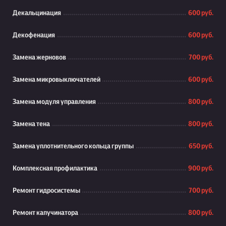
Декальцинация
600 руб.
Декофенация
600 руб.
Замена жерновов
700 руб.
Замена микровыключателей
600 руб.
Замена модуля управления
800 руб.
Замена тена
800 руб.
Замена уплотнительного кольца группы
650 руб.
Комплексная профилактика
900 руб.
Ремонт гидросистемы
700 руб.
Ремонт капучинатора
800 руб.