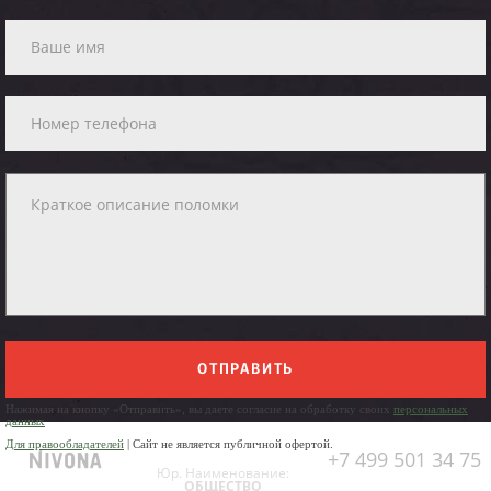
ОТПРАВИТЬ
Нажимая на кнопку «Отправить», вы даете согласие на обработку своих
персональных
данных
Для правообладателей
| Сайт не является публичной офертой.
+7 499 501 34 75
Юр. Наименование:
ОБЩЕСТВО