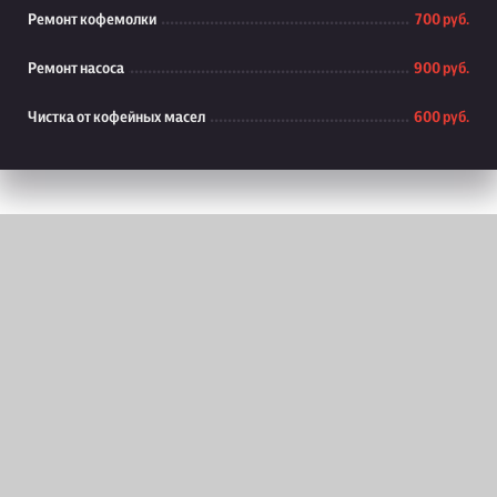
Ремонт кофемолки
700 руб.
Ремонт насоса
900 руб.
Чистка от кофейных масел
600 руб.