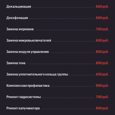
Декальцинация
600 руб.
Декофенация
600 руб.
Замена жерновов
700 руб.
Замена микровыключателей
600 руб.
Замена модуля управления
800 руб.
Замена тена
800 руб.
Замена уплотнительного кольца группы
650 руб.
Комплексная профилактика
900 руб.
Ремонт гидросистемы
700 руб.
Ремонт капучинатора
800 руб.