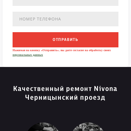
ОТПРАВИТЬ
Нажимая на кнопку «Отправить», вы даете согласие на обработку своих
персональных данных
Качественный ремонт Nivona
Черницынский проезд