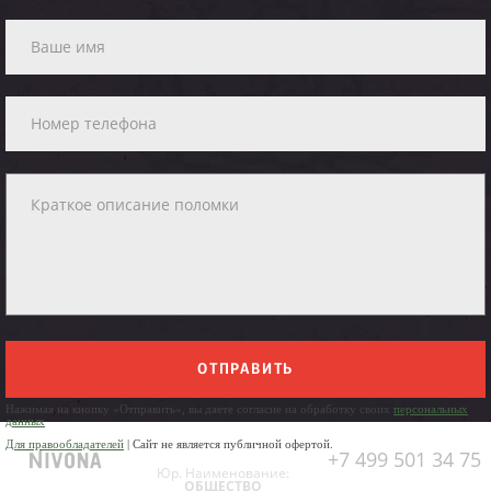
ОТПРАВИТЬ
Нажимая на кнопку «Отправить», вы даете согласие на обработку своих
персональных
данных
Для правообладателей
| Сайт не является публичной офертой.
+7 499 501 34 75
Юр. Наименование:
ОБЩЕСТВО