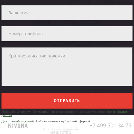
ОТПРАВИТЬ
Нажимая на кнопку «Отправить», вы даете согласие на обработку своих
персональных
данных
Для правообладателей
| Сайт не является публичной офертой.
+7 499 501 34 75
Юр. Наименование:
ОБЩЕСТВО