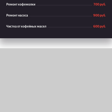
Ремонт кофемолки
700 руб.
Ремонт насоса
900 руб.
Чистка от кофейных масел
600 руб.