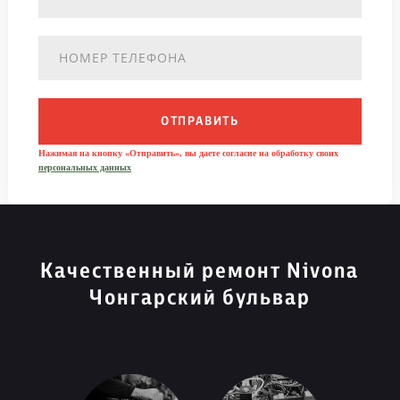
ОТПРАВИТЬ
Нажимая на кнопку «Отправить», вы даете согласие на обработку своих
персональных данных
Качественный ремонт Nivona
Чонгарский бульвар