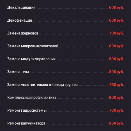
Декальцинация
600 руб.
Декофенация
600 руб.
Замена жерновов
700 руб.
Замена микровыключателей
600 руб.
Замена модуля управления
800 руб.
Замена тена
800 руб.
Замена уплотнительного кольца группы
650 руб.
Комплексная профилактика
900 руб.
Ремонт гидросистемы
700 руб.
Ремонт капучинатора
800 руб.