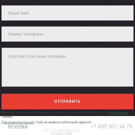
ОТПРАВИТЬ
Нажимая на кнопку «Отправить», вы даете согласие на обработку своих
персональных
данных
Для правообладателей
| Сайт не является публичной офертой.
+7 499 501 34 75
Юр. Наименование:
ОБЩЕСТВО