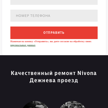
ОТПРАВИТЬ
Нажимая на кнопку «Отправить», вы даете согласие на обработку своих
персональных данных
Качественный ремонт Nivona
Дежнева проезд