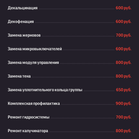
Декальцинация
600 руб.
Декофенация
600 руб.
Замена жерновов
700 руб.
Замена микровыключателей
600 руб.
Замена модуля управления
800 руб.
Замена тена
800 руб.
Замена уплотнительного кольца группы
650 руб.
Комплексная профилактика
900 руб.
Ремонт гидросистемы
700 руб.
Ремонт капучинатора
800 руб.