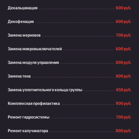
Декальцинация
600 руб.
Декофенация
600 руб.
Замена жерновов
700 руб.
Замена микровыключателей
600 руб.
Замена модуля управления
800 руб.
Замена тена
800 руб.
Замена уплотнительного кольца группы
650 руб.
Комплексная профилактика
900 руб.
Ремонт гидросистемы
700 руб.
Ремонт капучинатора
800 руб.