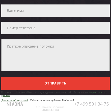
ОТПРАВИТЬ
Нажимая на кнопку «Отправить», вы даете согласие на обработку своих
персональных
данных
Для правообладателей
| Сайт не является публичной офертой.
+7 499 501 34 75
Юр. Наименование:
ОБЩЕСТВО