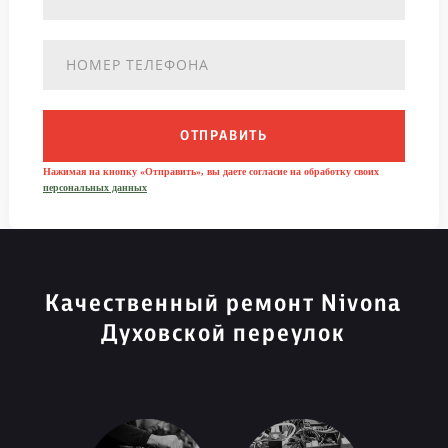
ОТПРАВИТЬ
Нажимая на кнопку «Отправить», вы даете согласие на обработку своих
персональных данных
Качественный ремонт Nivona
Духовской переулок