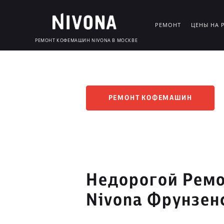
РЕМОНТ
ЦЕНЫ НА 
РЕМОНТ КОФЕМАШИН NIVONA В МОСКВЕ
РЕМОНТ КОФЕМАШИН
Недорогой Рем
Nivona Фрунзен