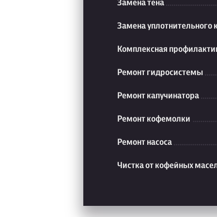
Замена тена
Замена уплотнительного 
Комплексная профилакти
Ремонт гидросистемы
Ремонт капучинатора
Ремонт кофемолки
Ремонт насоса
Чистка от кофейных масе