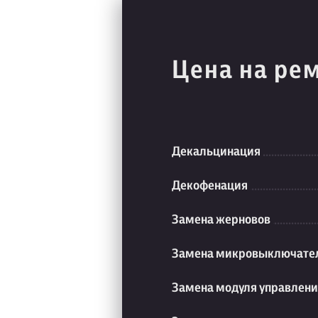
Цена на ре
Декальцинация
Декофенация
Замена жерновов
Замена микровыключате
Замена модуля управлен