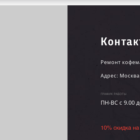
Контак
Ремонт кофем
Адрес:
Москва
ГРАФИК РАБОТЫ
ПН-ВC c 9.00 д
10% скидка на