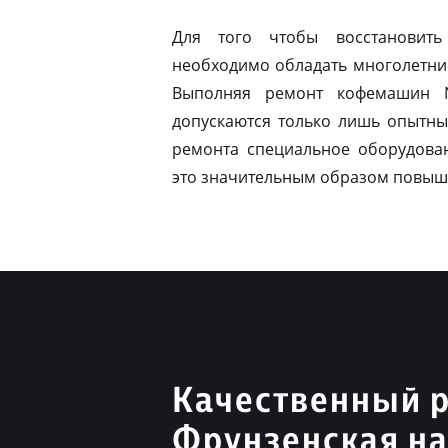
Для того чтобы восстановить
необходимо обладать многолетни
Выполняя ремонт кофемашин N
допускаются только лишь опытны
ремонта специальное оборудован
это значительным образом повыш
Качественный р
Фрунзенская н