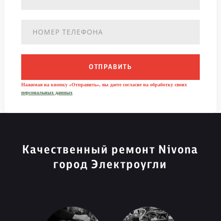
ОТПРАВИТЬ
Нажимая на кнопку «Отправить», вы даете согласие на обработку своих
персональных данных
Качественный ремонт Nivona
город Электроугли