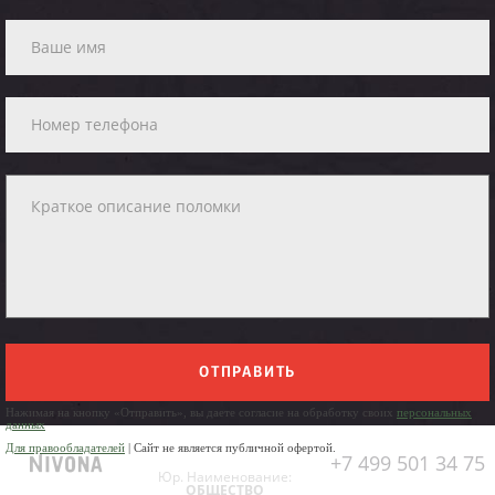
ОТПРАВИТЬ
Нажимая на кнопку «Отправить», вы даете согласие на обработку своих
персональных
данных
Для правообладателей
| Сайт не является публичной офертой.
+7 499 501 34 75
Юр. Наименование:
ОБЩЕСТВО