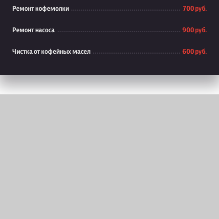
Ремонт кофемолки
700 руб.
Ремонт насоса
900 руб.
Чистка от кофейных масел
600 руб.