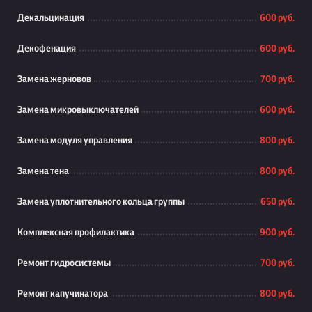
Декальцинация
600 руб.
Декофенация
600 руб.
Замена жерновов
700 руб.
Замена микровыключателей
600 руб.
Замена модуля управления
800 руб.
Замена тена
800 руб.
Замена уплотнительного кольца группы
650 руб.
Комплексная профилактика
900 руб.
Ремонт гидросистемы
700 руб.
Ремонт капучинатора
800 руб.