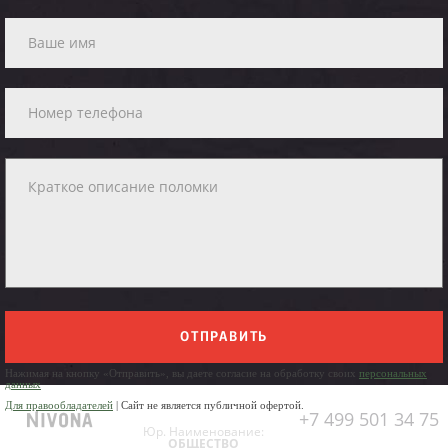
ОТПРАВИТЬ
Нажимая на кнопку «Отправить», вы даете согласие на обработку своих
персональных
данных
Для правообладателей
| Сайт не является публичной офертой.
+7 499 501 34 75
Юр. Наименование:
ОБЩЕСТВО