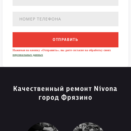
ОТПРАВИТЬ
Нажимая на кнопку «Отправить», вы даете согласие на обработку своих
персональных данных
Качественный ремонт Nivona
город Фрязино