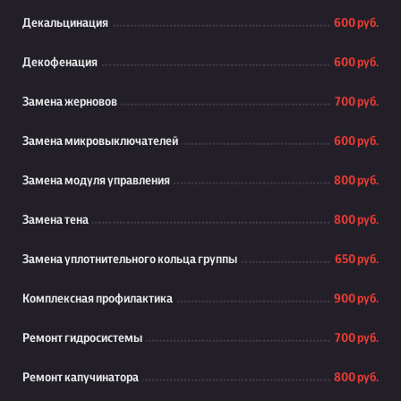
Декальцинация
600 руб.
Декофенация
600 руб.
Замена жерновов
700 руб.
Замена микровыключателей
600 руб.
Замена модуля управления
800 руб.
Замена тена
800 руб.
Замена уплотнительного кольца группы
650 руб.
Комплексная профилактика
900 руб.
Ремонт гидросистемы
700 руб.
Ремонт капучинатора
800 руб.