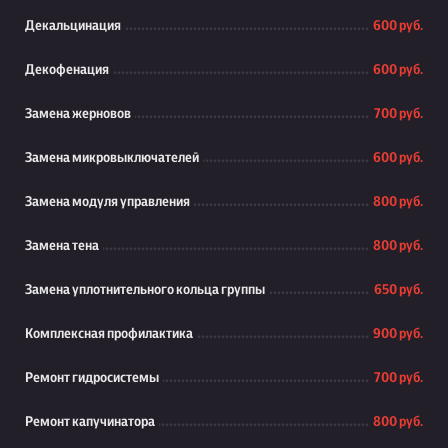
Декальцинация
600 руб.
Декофенация
600 руб.
Замена жерновов
700 руб.
Замена микровыключателей
600 руб.
Замена модуля управления
800 руб.
Замена тена
800 руб.
Замена уплотнительного кольца группы
650 руб.
Комплексная профилактика
900 руб.
Ремонт гидросистемы
700 руб.
Ремонт капучинатора
800 руб.