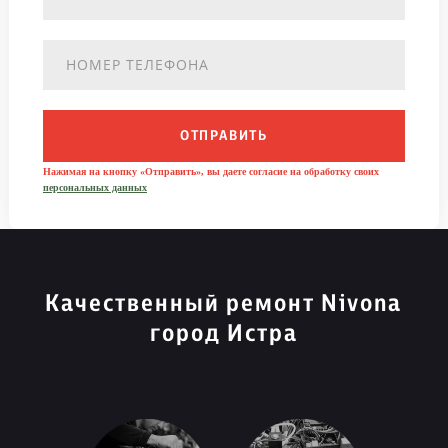
ОТПРАВИТЬ
Нажимая на кнопку «Отправить», вы даете согласие на обработку своих
персональных данных
Качественный ремонт Nivona
город Истра