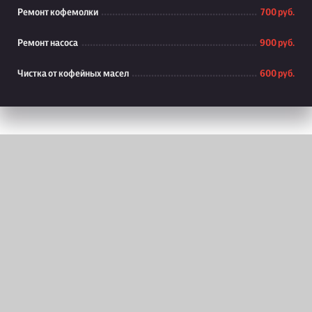
Ремонт кофемолки
700 руб.
Ремонт насоса
900 руб.
Чистка от кофейных масел
600 руб.