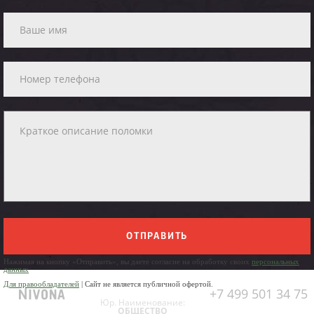
ОТПРАВИТЬ
Нажимая на кнопку «Отправить», вы даете согласие на обработку своих
персональных
данных
Для правообладателей
| Сайт не является публичной офертой.
+7 499 501 34 75
Юр. Наименование:
ОБЩЕСТВО