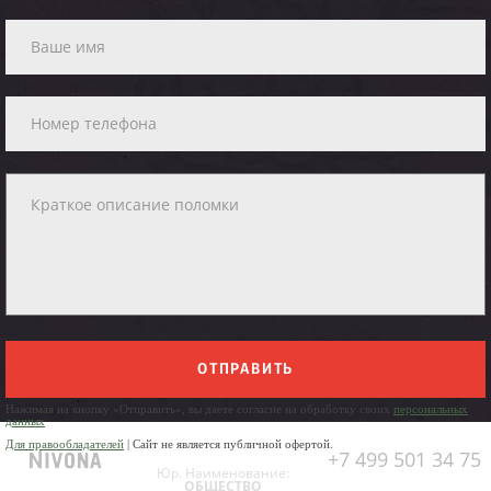
ОТПРАВИТЬ
Нажимая на кнопку «Отправить», вы даете согласие на обработку своих
персональных
данных
Для правообладателей
| Сайт не является публичной офертой.
+7 499 501 34 75
Юр. Наименование:
ОБЩЕСТВО