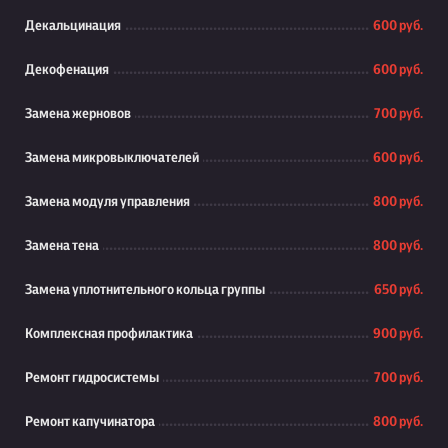
Декальцинация
600 руб.
Декофенация
600 руб.
Замена жерновов
700 руб.
Замена микровыключателей
600 руб.
Замена модуля управления
800 руб.
Замена тена
800 руб.
Замена уплотнительного кольца группы
650 руб.
Комплексная профилактика
900 руб.
Ремонт гидросистемы
700 руб.
Ремонт капучинатора
800 руб.