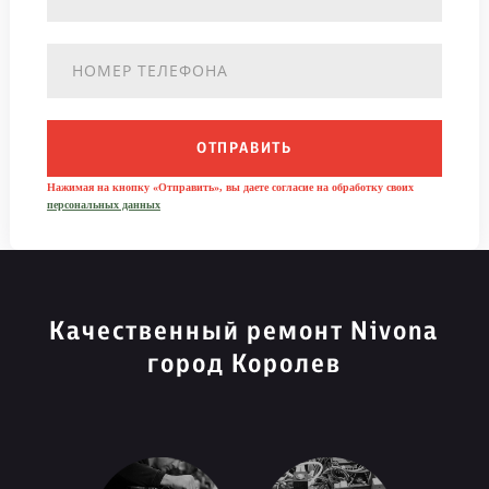
ОТПРАВИТЬ
Нажимая на кнопку «Отправить», вы даете согласие на обработку своих
персональных данных
Качественный ремонт Nivona
город Королев