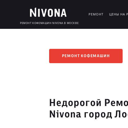
РЕМОНТ
ЦЕНЫ НА 
РЕМОНТ КОФЕМАШИН NIVONA В МОСКВЕ
РЕМОНТ КОФЕМАШИН
Недорогой Рем
Nivona город Л