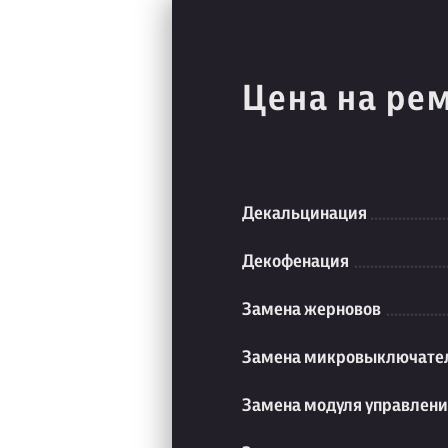
Цена на ре
Декальцинация
Декофенация
Замена жерновов
Замена микровыключате
Замена модуля управлен