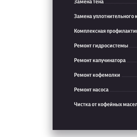
Замена тена
Замена уплотнительного 
Комплексная профилакти
Ремонт гидросистемы
Ремонт капучинатора
Ремонт кофемолки
Ремонт насоса
Чистка от кофейных масе