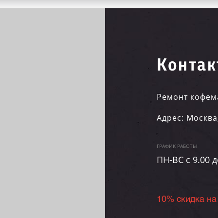
Контак
Ремонт кофем
Адрес:
Москва
ГРАФИК РАБОТЫ
ПН-ВC c 9.00 д
10% скидка на