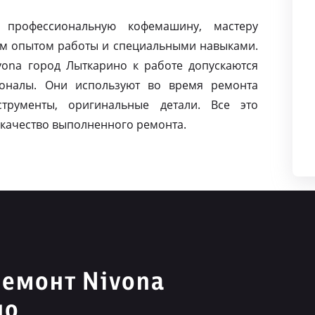
 профессиональную кофемашину, мастеру
м опытом работы и специальными навыками.
ona город Лыткарино к работе допускаются
оналы. Они используют во время ремонта
струменты, оригинальные детали. Все это
качество выполненного ремонта.
емонт Nivona
но