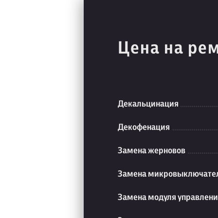
Цена на ре
Декальцинация
Декофенация
Замена жерновов
Замена микровыключате
Замена модуля управлен