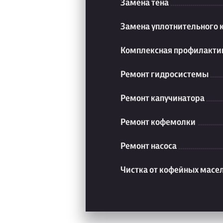
Замена тена
Замена уплотнительного 
Комплексная профилакти
Ремонт гидросистемы
Ремонт капучинатора
Ремонт кофемолки
Ремонт насоса
Чистка от кофейных масе