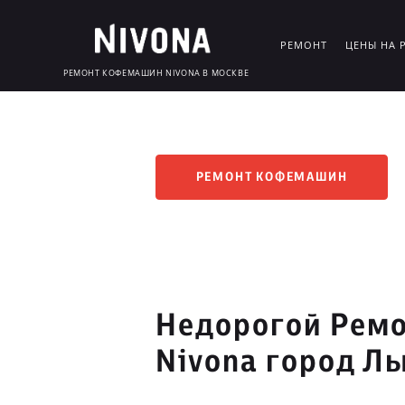
РЕМОНТ
ЦЕНЫ НА 
РЕМОНТ КОФЕМАШИН NIVONA В МОСКВЕ
РЕМОНТ КОФЕМАШИН
Недорогой Рем
Nivona город Л