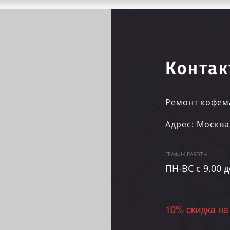
Контак
Ремонт кофем
Адрес:
Москва
ГРАФИК РАБОТЫ
ПН-ВC c 9.00 д
10% скидка на