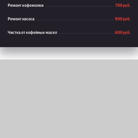
Ремонт кофемолки
700 руб.
Ремонт насоса
900 руб.
Чистка от кофейных масел
600 руб.