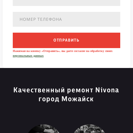
ОТПРАВИТЬ
Нажимая на кнопку «Отправить», вы даете согласие на обработку своих
персональных данных
Качественный ремонт Nivona
город Можайск