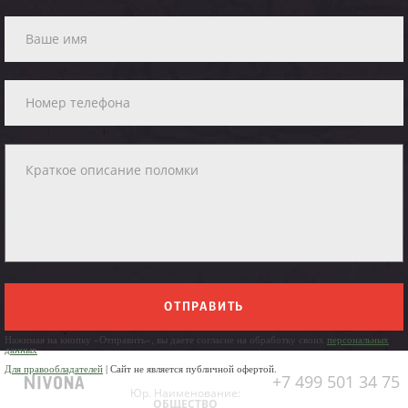
ОТПРАВИТЬ
Нажимая на кнопку «Отправить», вы даете согласие на обработку своих
персональных
данных
Для правообладателей
| Сайт не является публичной офертой.
+7 499 501 34 75
Юр. Наименование:
ОБЩЕСТВО