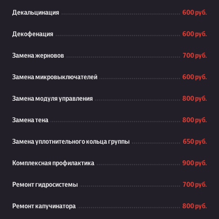
Декальцинация
600 руб.
Декофенация
600 руб.
Замена жерновов
700 руб.
Замена микровыключателей
600 руб.
Замена модуля управления
800 руб.
Замена тена
800 руб.
Замена уплотнительного кольца группы
650 руб.
Комплексная профилактика
900 руб.
Ремонт гидросистемы
700 руб.
Ремонт капучинатора
800 руб.