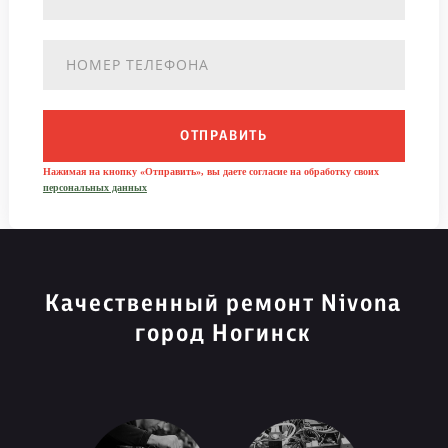
ОТПРАВИТЬ
Нажимая на кнопку «Отправить», вы даете согласие на обработку своих
персональных данных
Качественный ремонт Nivona
город Ногинск