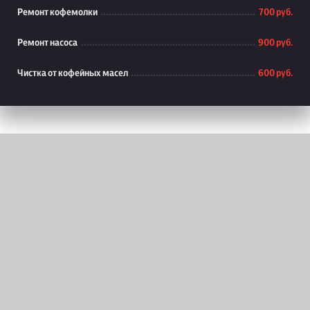
Ремонт кофемолки
700 руб.
Ремонт насоса
900 руб.
Чистка от кофейных масел
600 руб.