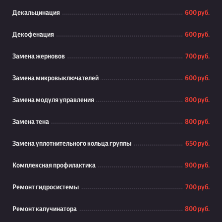
Декальцинация
600 руб.
Декофенация
600 руб.
Замена жерновов
700 руб.
Замена микровыключателей
600 руб.
Замена модуля управления
800 руб.
Замена тена
800 руб.
Замена уплотнительного кольца группы
650 руб.
Комплексная профилактика
900 руб.
Ремонт гидросистемы
700 руб.
Ремонт капучинатора
800 руб.