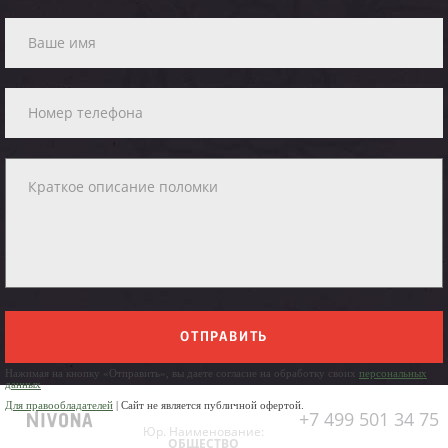
ОТПРАВИТЬ
Нажимая на кнопку «Отправить», вы даете согласие на обработку своих
персональных
данных
Для правообладателей
| Сайт не является публичной офертой.
+7 499 501 34 75
Юр. Наименование:
ОБЩЕСТВО