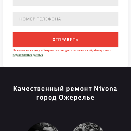
ОТПРАВИТЬ
Нажимая на кнопку «Отправить», вы даете согласие на обработку своих
персональных данных
Качественный ремонт Nivona
город Ожерелье