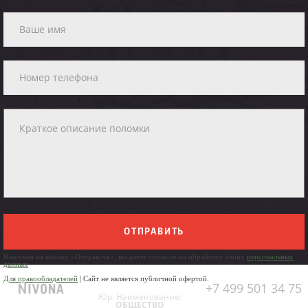
ОТПРАВИТЬ
Нажимая на кнопку «Отправить», вы даете согласие на обработку своих
персональных
данных
Для правообладателей
| Сайт не является публичной офертой.
+7 499 501 34 75
Юр. Наименование:
ОБЩЕСТВО