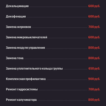
Декальцинация
600 руб.
Декофенация
600 руб.
Замена жерновов
700 руб.
Замена микровыключателей
600 руб.
Замена модуля управления
800 руб.
Замена тена
800 руб.
Замена уплотнительного кольца группы
650 руб.
Комплексная профилактика
900 руб.
Ремонт гидросистемы
700 руб.
Ремонт капучинатора
800 руб.