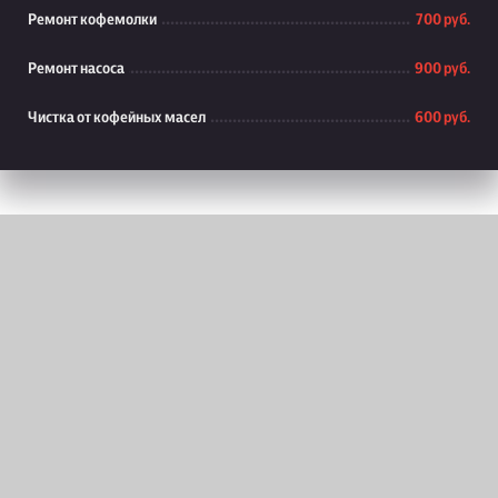
Ремонт кофемолки
700 руб.
Ремонт насоса
900 руб.
Чистка от кофейных масел
600 руб.