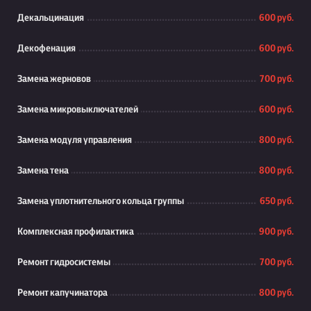
Декальцинация
600 руб.
Декофенация
600 руб.
Замена жерновов
700 руб.
Замена микровыключателей
600 руб.
Замена модуля управления
800 руб.
Замена тена
800 руб.
Замена уплотнительного кольца группы
650 руб.
Комплексная профилактика
900 руб.
Ремонт гидросистемы
700 руб.
Ремонт капучинатора
800 руб.