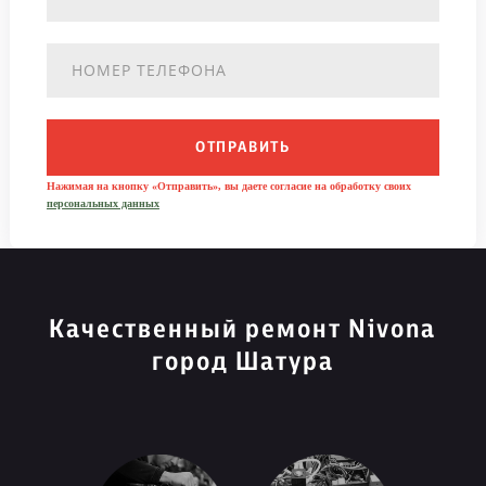
ОТПРАВИТЬ
Нажимая на кнопку «Отправить», вы даете согласие на обработку своих
персональных данных
Качественный ремонт Nivona
город Шатура