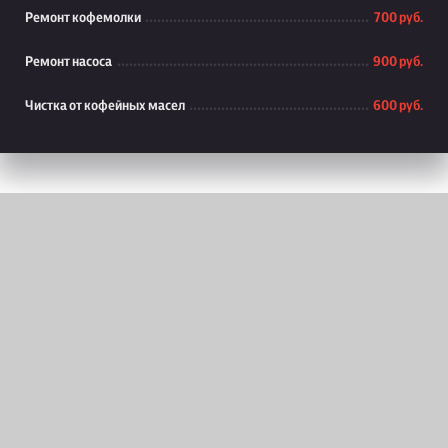
Ремонт кофемолки
700 руб.
Ремонт насоса
900 руб.
Чистка от кофейных масел
600 руб.