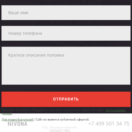
ОТПРАВИТЬ
Нажимая на кнопку «Отправить», вы даете согласие на обработку своих
персональных
данных
Для правообладателей
| Сайт не является публичной офертой.
+7 499 501 34 75
Юр. Наименование:
ОБЩЕСТВО