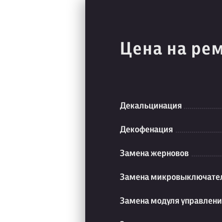
Цена на ре
Декальцинация
Декофенация
Замена жерновов
Замена микровыключате
Замена модуля управлен