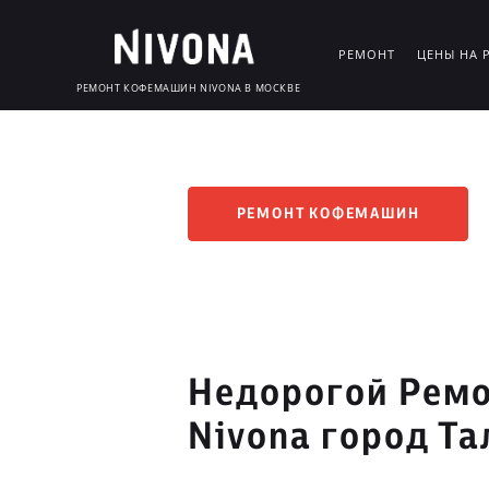
РЕМОНТ
ЦЕНЫ НА 
РЕМОНТ КОФЕМАШИН NIVONA В МОСКВЕ
РЕМОНТ КОФЕМАШИН
Недорогой Рем
Nivona город Т