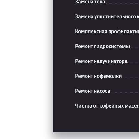
Замена тена
Замена уплотнительного 
Комплексная профилакти
Ремонт гидросистемы
Ремонт капучинатора
Ремонт кофемолки
Ремонт насоса
Чистка от кофейных масе