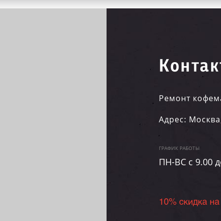
Контак
Ремонт кофем
Адрес:
Москва
ГРАФИК РАБОТЫ
ПН-ВC c 9.00 д
10% скидка на