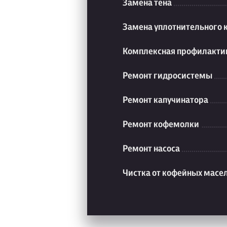
Замена тена
Замена уплотнительного 
Комплексная профилакти
Ремонт гидросистемы
Ремонт капучинатора
Ремонт кофемолки
Ремонт насоса
Чистка от кофейных масе