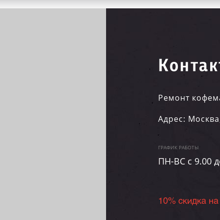
Контак
Ремонт кофем
Адрес:
Москва
ГРАФИК РАБОТЫ
ПН-ВC c 9.00 д
10% скидка на