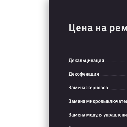
Цена на ре
Декальцинация
Декофенация
Замена жерновов
Замена микровыключате
Замена модуля управлен