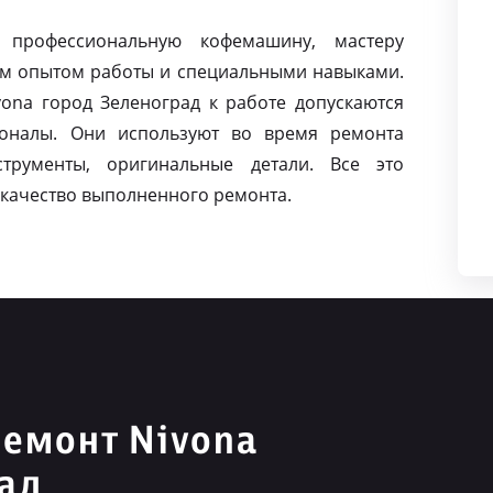
 профессиональную кофемашину, мастеру
м опытом работы и специальными навыками.
na город Зеленоград к работе допускаются
оналы. Они используют во время ремонта
струменты, оригинальные детали. Все это
качество выполненного ремонта.
емонт Nivona
рад