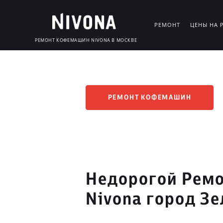
РЕМОНТ
ЦЕНЫ НА 
РЕМОНТ КОФЕМАШИН NIVONA В МОСКВЕ
РЕМОНТ КОФЕМАШИН
Недорогой Рем
Nivona город З