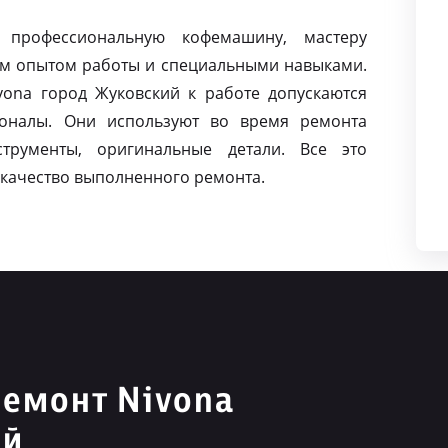
 профессиональную кофемашину, мастеру
м опытом работы и специальными навыками.
ona город Жуковский к работе допускаются
оналы. Они используют во время ремонта
струменты, оригинальные детали. Все это
качество выполненного ремонта.
емонт Nivona
ий