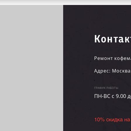
Контак
Ремонт кофем
Адрес:
Москва
ГРАФИК РАБОТЫ
ПН-ВC c 9.00 д
10% скидка на