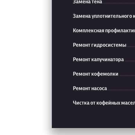
Замена тена
Замена уплотнительного 
Комплексная профилакти
Ремонт гидросистемы
Ремонт капучинатора
Ремонт кофемолки
Ремонт насоса
Чистка от кофейных масе