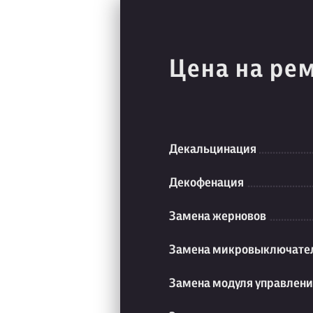
Цена на ре
Декальцинация
Декофенация
Замена жерновов
Замена микровыключате
Замена модуля управлен