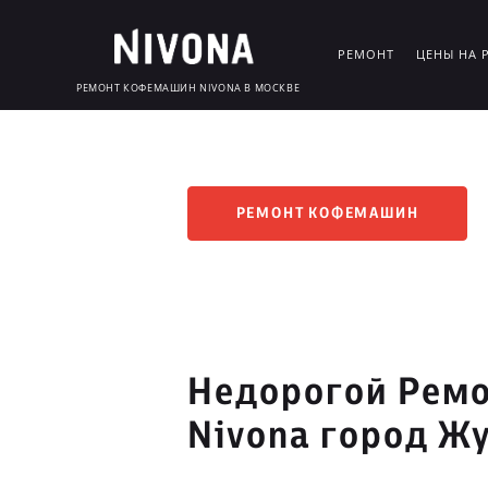
РЕМОНТ
ЦЕНЫ НА 
РЕМОНТ КОФЕМАШИН NIVONA В МОСКВЕ
РЕМОНТ КОФЕМАШИН
Недорогой Рем
Nivona город Ж