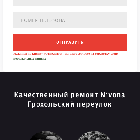
ОТПРАВИТЬ
Нажимая на кнопку «Отправить», вы даете согласие на обработку своих
персональных данных
Качественный ремонт Nivona
Грохольский переулок