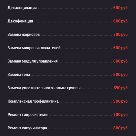
Декальцинация
600 руб.
Декофенация
600 руб.
Замена жерновов
700 руб.
Замена микровыключателей
600 руб.
Замена модуля управления
800 руб.
Замена тена
800 руб.
Замена уплотнительного кольца группы
650 руб.
Комплексная профилактика
900 руб.
Ремонт гидросистемы
700 руб.
Ремонт капучинатора
800 руб.