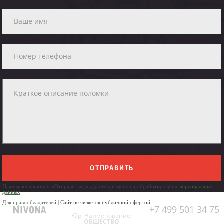
ОТПРАВИТЬ
Нажимая на кнопку «Отправить», вы даете согласие на обработку своих
персональных
данных
Для правообладателей
| Сайт не является публичной офертой.
+7 499 501 34 75
Юр. Наименование:
ОБЩЕСТВО