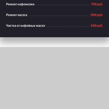
Ремонт кофемолки
700 руб.
Ремонт насоса
900 руб.
Чистка от кофейных масел
600 руб.