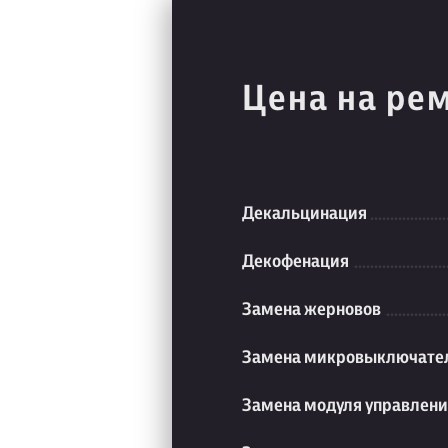
Цена на ре
Декальцинация
Декофенация
Замена жерновов
Замена микровыключате
Замена модуля управлен