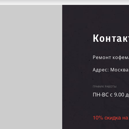
Контак
Ремонт кофем
Адрес:
Москва
ГРАФИК РАБОТЫ
ПН-ВC c 9.00 д
10% скидка на