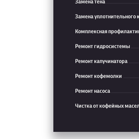
Замена тена
Замена уплотнительного 
Комплексная профилакти
Ремонт гидросистемы
Ремонт капучинатора
Ремонт кофемолки
Ремонт насоса
Чистка от кофейных масе