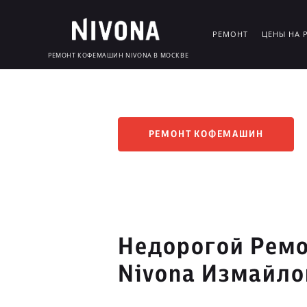
РЕМОНТ
ЦЕНЫ НА 
РЕМОНТ КОФЕМАШИН NIVONA В МОСКВЕ
РЕМОНТ КОФЕМАШИН
Недорогой Рем
Nivona Измайло