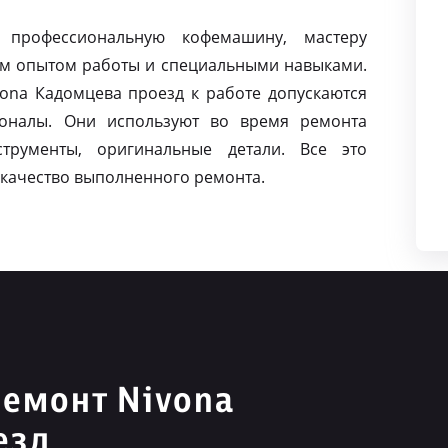
 профессиональную кофемашину, мастеру
м опытом работы и специальными навыками.
na Кадомцева проезд к работе допускаются
оналы. Они используют во время ремонта
струменты, оригинальные детали. Все это
качество выполненного ремонта.
емонт Nivona
езд