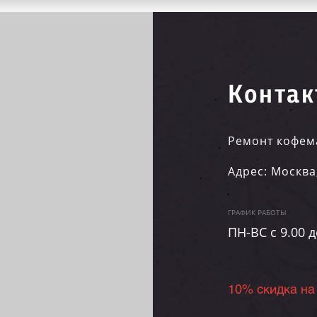
Контак
Ремонт кофем
Адрес:
Москва
ГРАФИК РАБОТЫ
ПН-ВC c 9.00 д
10% скидка на