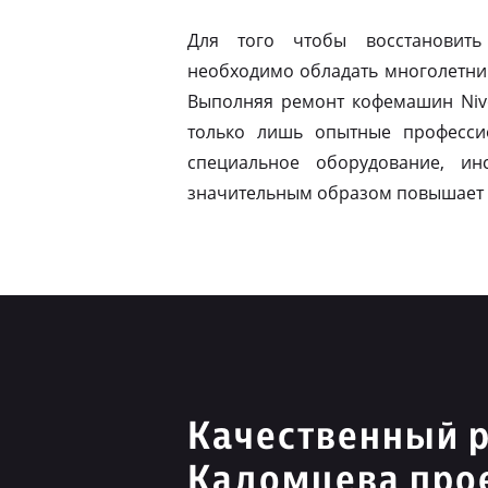
Для того чтобы восстановить
необходимо обладать многолетни
Выполняя ремонт кофемашин Nivo
только лишь опытные професси
специальное оборудование, ин
значительным образом повышает 
Качественный р
Кадомцева про