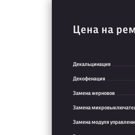
Цена на ре
Декальцинация
Декофенация
Замена жерновов
Замена микровыключате
Замена модуля управлен