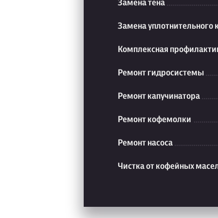
Замена тена
Замена уплотнительного 
Комплексная профилакти
Ремонт гидросистемы
Ремонт капучинатора
Ремонт кофемолки
Ремонт насоса
Чистка от кофейных масе