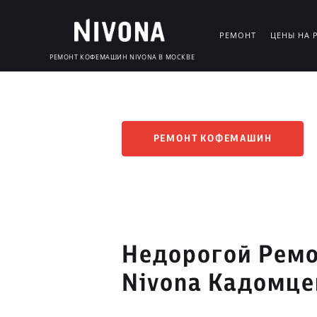
РЕМОНТ
ЦЕНЫ НА 
РЕМОНТ КОФЕМАШИН NIVONA В МОСКВЕ
РЕМОНТ КОФЕМАШИН
Недорогой Рем
Nivona Кадомце