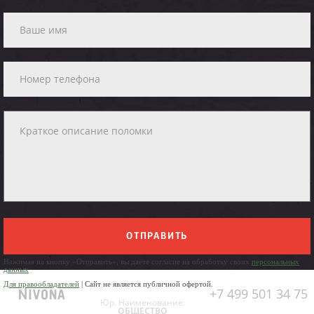
ОТПРАВИТЬ
Нажимая на кнопку «Отправить», вы даете согласие на обработку своих
персональных
данных
Для правообладателей
| Сайт не является публичной офертой.
+7 499 501 34 75
Юр. Наименование:
ОБЩЕСТВО