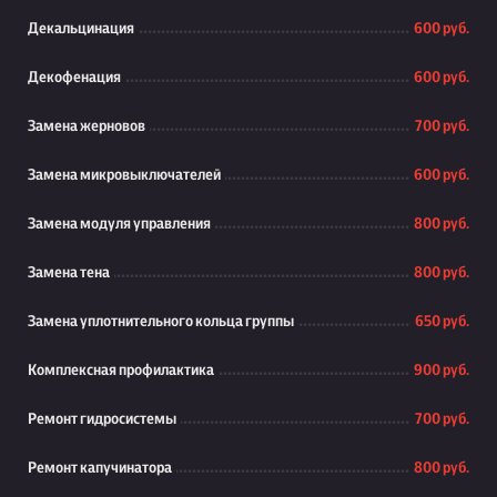
Декальцинация
600 руб.
Декофенация
600 руб.
Замена жерновов
700 руб.
Замена микровыключателей
600 руб.
Замена модуля управления
800 руб.
Замена тена
800 руб.
Замена уплотнительного кольца группы
650 руб.
Комплексная профилактика
900 руб.
Ремонт гидросистемы
700 руб.
Ремонт капучинатора
800 руб.