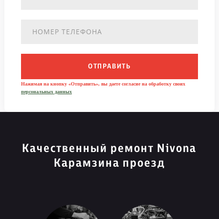
ОТПРАВИТЬ
Нажимая на кнопку «Отправить», вы даете согласие на обработку своих
персональных данных
Качественный ремонт Nivona
Карамзина проезд